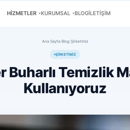
HİZMETLER
KURUMSAL
BLOG
İLETİŞİM
Ana Sayfa
/
Blog
/
Şirketimiz
ŞIRKETIMIZ
r Buharlı Temizlik M
Kullanıyoruz