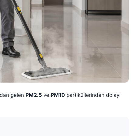
ından gelen
PM2.5
ve
PM10
partiküllerinden dolayı