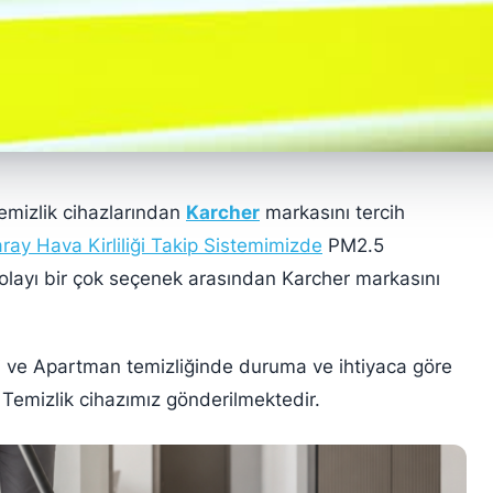
emizlik cihazlarından
Karcher
markasını tercih
ray Hava Kirliliği Takip Sistemimizde
PM2.5
layı bir çok seçenek arasından Karcher markasını
ği ve Apartman temizliğinde duruma ve ihtiyaca göre
Temizlik cihazımız gönderilmektedir.