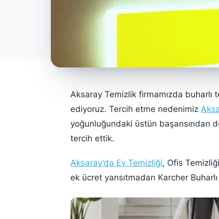
Aksaray Temizlik firmamızda buharlı t
ediyoruz. Tercih etme nedenimiz
Aksa
yoğunluğundaki üstün başarısından do
tercih ettik.
Aksaray’da Ev Temizliği
, Ofis Temizli
ek ücret yansıtmadan Karcher Buharlı 