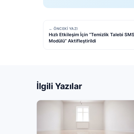
← ÖNCEKI YAZI
Hızlı Etkileşim İçin “Temizlik Talebi SM
Modülü” Aktifleştirildi
İlgili Yazılar