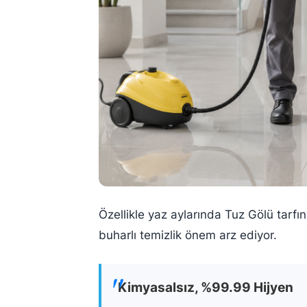
Özellikle yaz aylarında Tuz Gölü tarf
buharlı temizlik önem arz ediyor.
Kimyasalsız, %99.99 Hijyen