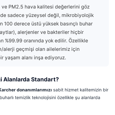
ve PM2.5 hava kalitesi değerlerini göz
de sadece yüzeysel değil, mikrobiyolojik
’ın 100 derece üstü yüksek basınçlı buhar
tlar), alerjenler ve bakteriler hiçbir
n %99.99 oranında yok edilir. Özellikle
/alerji geçmişi olan ailelerimiz için
r yaşam alanı inşa ediyoruz.
i Alanlarda Standart?
Karcher donanımlarımızı
sabit hizmet kalitemizin bir
uharlı temizlik teknolojisini özellikle şu alanlarda