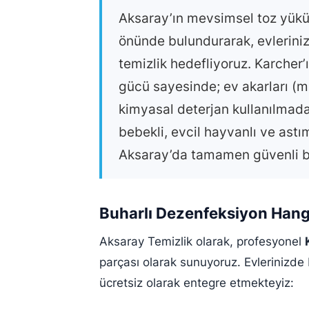
Aksaray’ın mevsimsel toz yükü 
önünde bulundurarak, evleriniz
temizlik hedefliyoruz. Karcher
gücü sayesinde; ev akarları (may
kimyasal deterjan kullanılmada
bebekli, evcil hayvanlı ve astım
Aksaray’da tamamen güvenli bi
Buharlı Dezenfeksiyon Hang
Aksaray Temizlik olarak, profesyonel
parçası olarak sunuyoruz. Evlerinizde b
ücretsiz olarak entegre etmekteyiz: