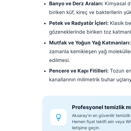
Banyo ve Derz Araları:
Kimyasal de
biriken küf, kireç ve bakterilerin y
Petek ve Radyatör İçleri:
Klasik be
gözeneklerinde biriken toz katman
Mutfak ve Yoğun Yağ Katmanları:
zamanla kemikleşen yağ moleküller
edilmesi.
Pencere ve Kapı Fitilleri:
Tozun en 
kanallarının milimetrik buhar uçları
Profesyonel temizlik m
Aksaray'ın en güvenilir temizlik
Hemen fiyat teklifi alın veya 
iletişime geçin.